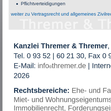
Pflichtverteidigungen
weiter zu Vertragsrecht und allgemeines Zivilre
Kanzlei Thremer & Thremer
,
Tel. 0 93 52 | 60 21 30, Fax 0 
E-Mail:
info
thremer.de
| Inter
2026
Rechtsbereiche:
Ehe- und Fa
Miet- und Wohnungseigentums
Immobilienrecht,
Forderungsei