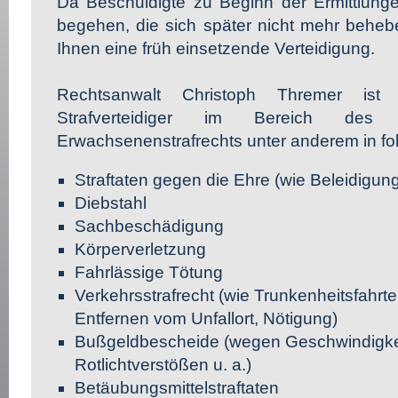
Da Beschuldigte zu Beginn der Ermittlunge
begehen, die sich später nicht mehr beheb
Ihnen eine früh einsetzende Verteidigung.
Rechtsanwalt Christoph Thremer is
Strafverteidiger im Bereich de
Erwachsenenstrafrechts unter anderem in fo
Straftaten gegen die Ehre (wie Beleidigun
Diebstahl
Sachbeschädigung
Körperverletzung
Fahrlässige Tötung
Verkehrsstrafrecht (wie Trunkenheitsfahrt
Entfernen vom Unfallort, Nötigung)
Bußgeldbescheide (wegen Geschwindigkei
Rotlichtverstößen u. a.)
Betäubungsmittelstraftaten