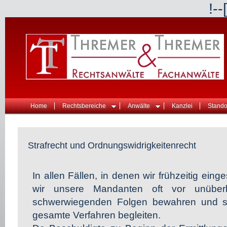
!--
Home
Rechtsbereiche
Anwälte
Kanzlei
Stando
Strafrecht und Ordnungswidrigkeitenrecht
In allen Fällen, in denen wir frühzeitig ein
wir unsere Mandanten oft vor unüber
schwerwiegenden Folgen bewahren und si
gesamte Verfahren begleiten.