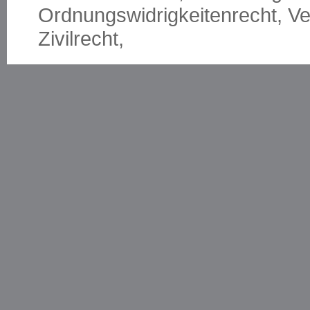
Ordnungswidrigkeitenrecht,
Ve
Zivilrecht,